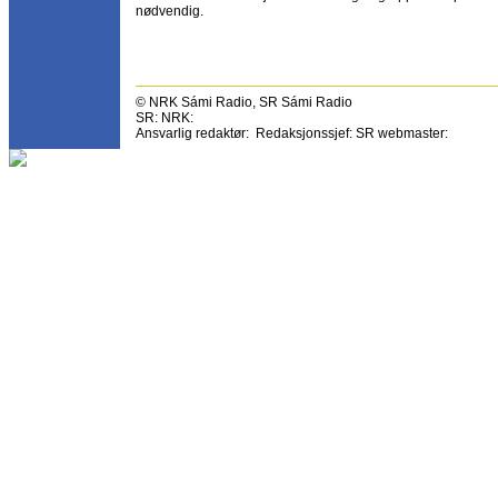
nødvendig.
© NRK Sámi Radio, SR Sámi Radio
SR: NRK:
Ansvarlig redaktør: Redaksjonssjef: SR webmaster: